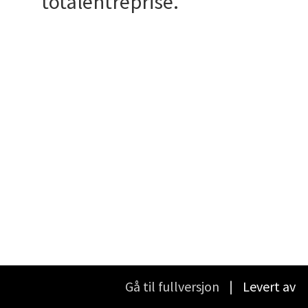
totalentreprise.
Gå til fullversjon
∣ Levert av