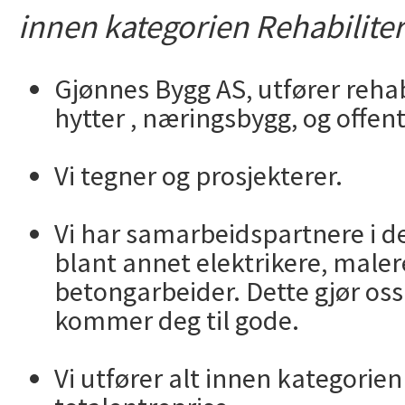
innen kategorien Rehabiliter
Gjønnes Bygg AS, utfører rehab
hytter , næringsbygg, og offent
Vi tegner og prosjekterer.
Vi har samarbeidspartnere i d
blant annet elektrikere, maler
betongarbeider. Dette gjør oss
kommer deg til gode.
Vi utfører alt innen kategorien 