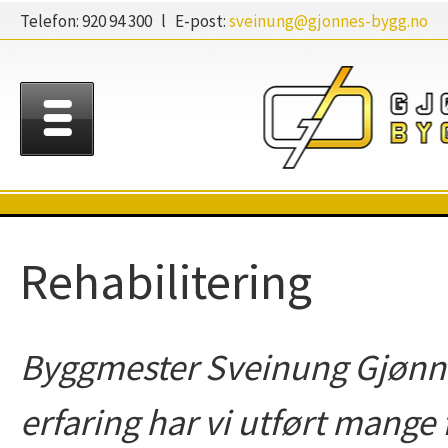
Telefon: 920 94 300 l E-post:
sveinung@gjonnes-bygg.no
Rehabilitering
Byggmester Sveinung Gjønne
erfaring har vi utført mange 